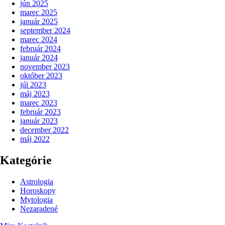
jún 2025
marec 2025
január 2025
september 2024
marec 2024
február 2024
január 2024
november 2023
október 2023
júl 2023
máj 2023
marec 2023
február 2023
január 2023
december 2022
máj 2022
Kategórie
Astrologia
Horoskopy
Mytologia
Nezaradené