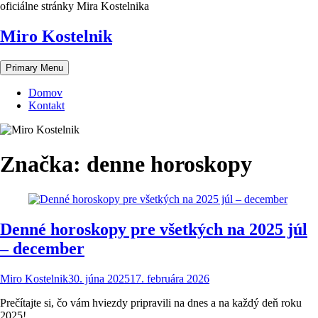
Skip
oficiálne stránky Mira Kostelnika
to
content
Miro Kostelnik
Primary Menu
Domov
Kontakt
Značka:
denne horoskopy
Denné horoskopy pre všetkých na 2025 júl
– december
Miro Kostelnik
30. júna 2025
17. februára 2026
Prečítajte si, čo vám hviezdy pripravili na dnes a na každý deň roku
2025!