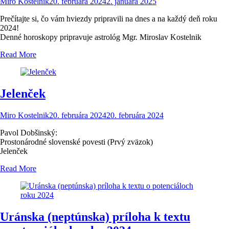
Miro Kostelnik
20. februára 2024
2. januára 2025
Prečítajte si, čo vám hviezdy pripravili na dnes a na každý deň roku
2024!
Denné horoskopy pripravuje astrológ Mgr. Miroslav Kostelnik
Read More
Jelenček
Miro Kostelnik
20. februára 2024
20. februára 2024
Pavol Dobšinský:
Prostonárodné slovenské povesti (Prvý zväzok)
Jelenček
Read More
Uránska (neptúnska) príloha k textu