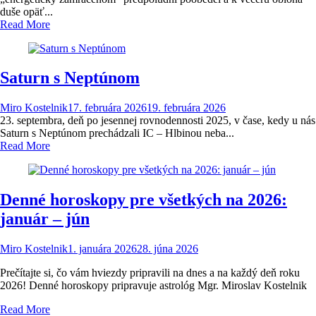
duše opäť...
Read More
Saturn s Neptúnom
Miro Kostelnik
17. februára 2026
19. februára 2026
23. septembra, deň po jesennej rovnodennosti 2025, v čase, kedy u nás
Saturn s Neptúnom prechádzali IC – Hlbinou neba...
Read More
Denné horoskopy pre všetkých na 2026:
január – jún
Miro Kostelnik
1. januára 2026
28. júna 2026
Prečítajte si, čo vám hviezdy pripravili na dnes a na každý deň roku
2026! Denné horoskopy pripravuje astrológ Mgr. Miroslav Kostelnik
Read More