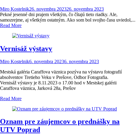
Miro Kostelnik
26. novembra 2023
26. novembra 2023
Pekné jesenné dni prajem všetkým, čo čítajú tieto riadky. Ale,
samozrejme, aj všetkým ostatným. Ako som bol svojho času uviedol,...
Read More
Vernisáž výstavy
Miro Kostelnik
6. novembra 2023
6. novembra 2023
Mestská galéria Caraffova väznica pozýva na výstavu fotografií
absolventov Tretieho Veku v Prešove, Odbor Fotografia.
Vernisáž výstavy je 8.11.2023 o 17.00 hod v Mestskej galérii
Caraffova väznica, Jarková 28a, Prešov
Read More
Oznam pre záujemcov o prednášky na
UTV Poprad