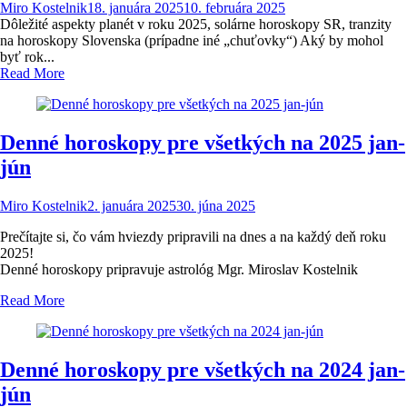
Miro Kostelnik
18. januára 2025
10. februára 2025
Dôležité aspekty planét v roku 2025, solárne horoskopy SR, tranzity
na horoskopy Slovenska (prípadne iné „chuťovky“) Aký by mohol
byť rok...
Read More
Denné horoskopy pre všetkých na 2025 jan-
jún
Miro Kostelnik
2. januára 2025
30. júna 2025
Prečítajte si, čo vám hviezdy pripravili na dnes a na každý deň roku
2025!
Denné horoskopy pripravuje astrológ Mgr. Miroslav Kostelnik
Read More
Denné horoskopy pre všetkých na 2024 jan-
jún