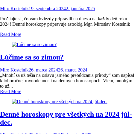
Miro Kostelnik
19. septembra 2024
2. januára 2025
Prečítajte si, čo vám hviezdy pripravili na dnes a na každý deň roku
2024! Denné horoskopy pripravuje astrológ Mgr. Miroslav Kostelnik
Read More
Lúčime sa so zimou?
Miro Kostelnik
26. marca 2024
26. marca 2024
„Mnohí sa už tešia na oslavu jarného prebúdzania prírody“ som napísal
k tohoročnej rovnodennosti na denných horoskopoch. Viem, mnohým
to už...
Read More
Denné horoskopy pre všetkých na 2024 júl-
dec.