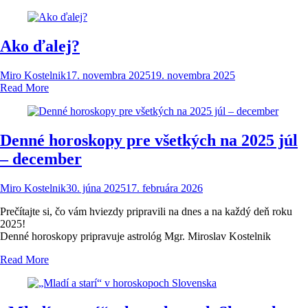
Ako ďalej?
Miro Kostelnik
17. novembra 2025
19. novembra 2025
Read More
Denné horoskopy pre všetkých na 2025 júl
– december
Miro Kostelnik
30. júna 2025
17. februára 2026
Prečítajte si, čo vám hviezdy pripravili na dnes a na každý deň roku
2025!
Denné horoskopy pripravuje astrológ Mgr. Miroslav Kostelnik
Read More