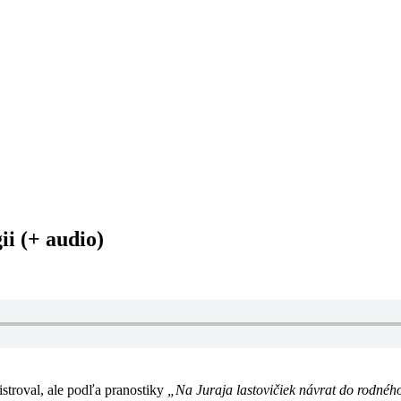
ii (+ audio)
gistroval, ale podľa pranostiky
„Na Juraja lastovičiek návrat do rodnéh