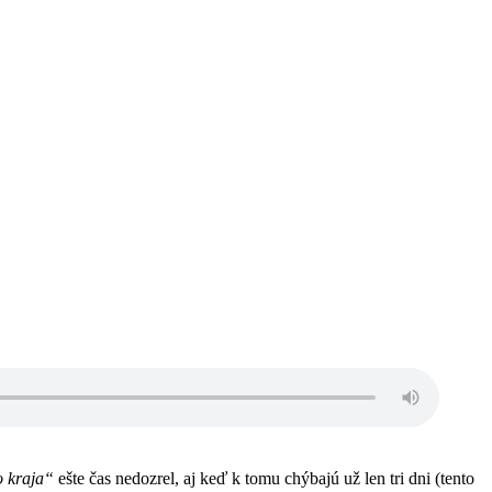
o kraja“
ešte čas nedozrel, aj keď k tomu chýbajú už len tri dni (tento