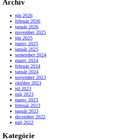
Archív
jún 2026
február 2026
január 2026
november 2025
jún 2025
marec 2025
január 2025
september 2024
marec 2024
február 2024
január 2024
november 2023
október 2023
júl 2023
máj 2023
marec 2023
február 2023
január 2023
december 2022
máj 2022
Kategórie